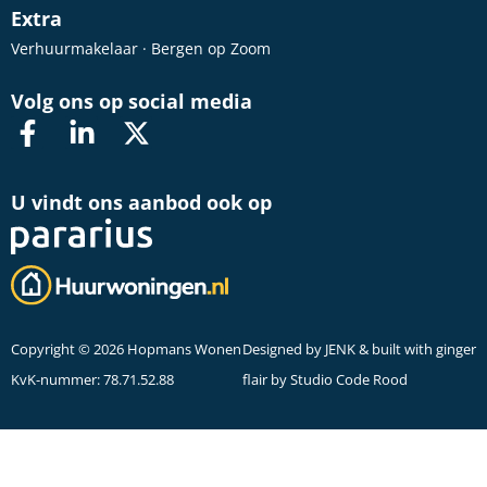
Extra
Verhuurmakelaar · Bergen op Zoom
Volg ons op social media
U vindt ons aanbod ook op
Copyright © 2026 Hopmans Wonen
Designed by
JENK
& built with ginger
KvK-nummer: 78.71.52.88
flair by
Studio Code Rood