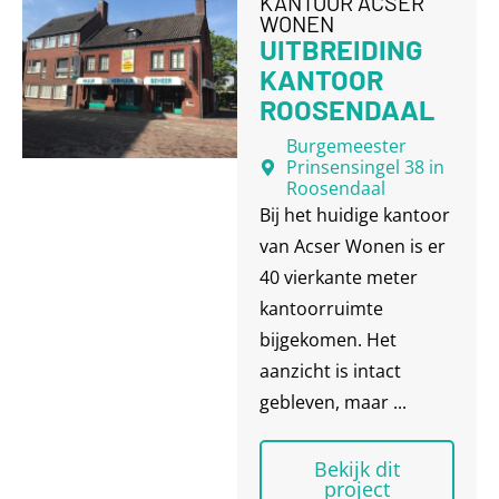
KANTOOR ACSER
WONEN
UITBREIDING
KANTOOR
ROOSENDAAL
Burgemeester
Prinsensingel 38 in
Roosendaal
Bij het huidige kantoor
van Acser Wonen is er
40 vierkante meter
kantoorruimte
bijgekomen. Het
aanzicht is intact
gebleven, maar ...
Bekijk dit
project