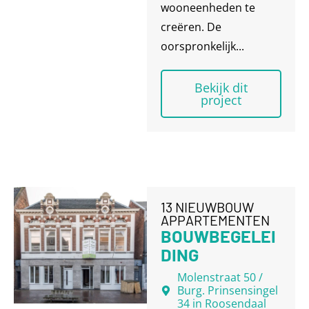
wooneenheden te
creëren. De
oorspronkelijk...
Bekijk dit
project
13 NIEUWBOUW
APPARTEMENTEN
BOUWBEGELEI
DING
Molenstraat 50 /
Burg. Prinsensingel
34 in Roosendaal