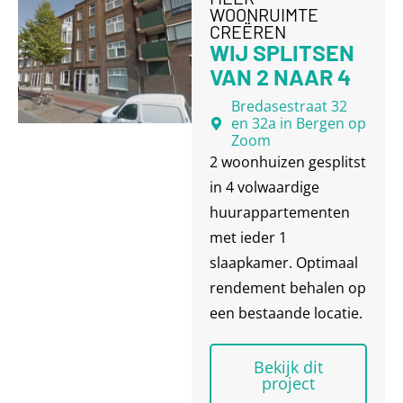
WOONRUIMTE
CREËREN
WIJ SPLITSEN
VAN 2 NAAR 4
Bredasestraat 32
en 32a in Bergen op
Zoom
2 woonhuizen gesplitst
in 4 volwaardige
huurappartementen
met ieder 1
slaapkamer. Optimaal
rendement behalen op
een bestaande locatie.
Bekijk dit
project