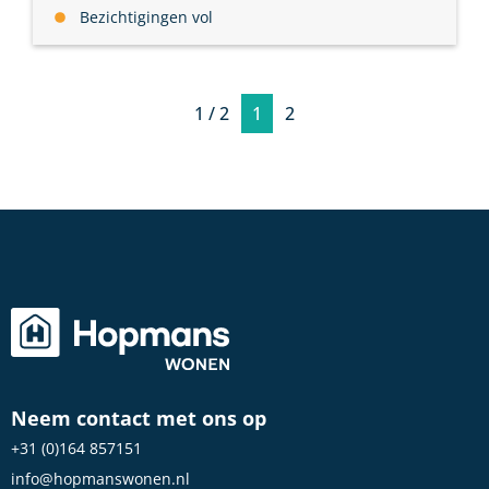
Bezichtigingen vol
1 / 2
1
2
Neem contact met ons op
+31 (0)164 857151
info@hopmanswonen.nl