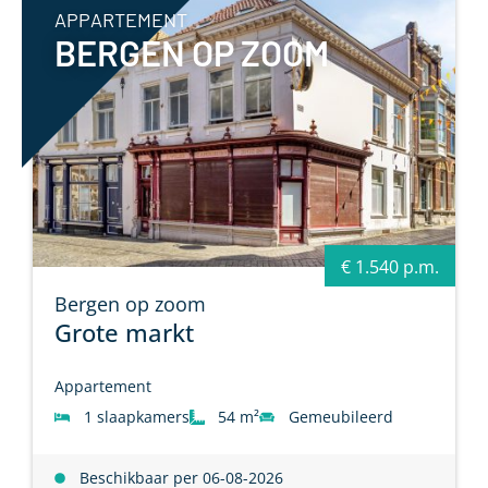
APPARTEMENT
BERGEN OP ZOOM
€ 1.540 p.m.
Bergen op zoom
Grote markt
Appartement
1 slaapkamers
54 m²
Gemeubileerd
Beschikbaar per 06-08-2026