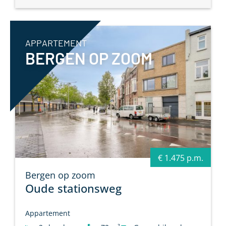
APPARTEMENT
BERGEN OP ZOOM
€ 1.475 p.m.
Bergen op zoom
Oude stationsweg
Appartement