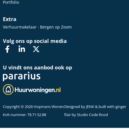
Portfolio
Extra
Verhuurmakelaar · Bergen op Zoom
Volg ons op social media
U vindt ons aanbod ook op
Copyright © 2026 Hopmans Wonen
Designed by
JENK
& built with ginger
KvK-nummer: 78.71.52.88
flair by
Studio Code Rood