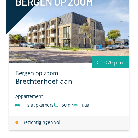
BERGEN OP ZOOM
€ 1.070 p.m.
Bergen op zoom
Brechterhoeflaan
Appartement
1 slaapkamers
50 m²
Kaal
Bezichtigingen vol