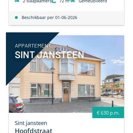
2 slaapkamers
72 m²
Gemeubileerd
Beschikbaar per 01-06-2026
APPARTEMENT
SINT JANSTEEN
€ 630 p.m.
Sint jansteen
Hoofdstraat