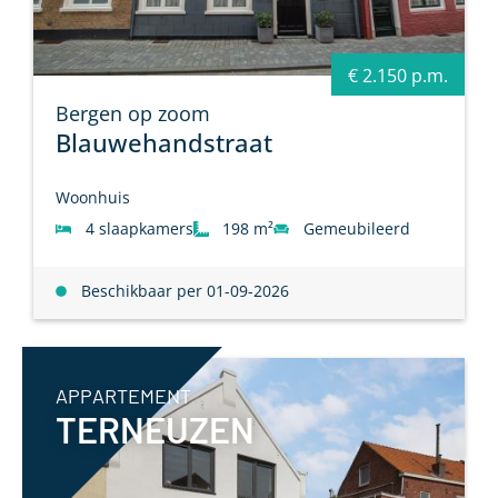
€ 2.150 p.m.
Bergen op zoom
Blauwehandstraat
Woonhuis
4 slaapkamers
198 m²
Gemeubileerd
Beschikbaar per 01-09-2026
APPARTEMENT
TERNEUZEN