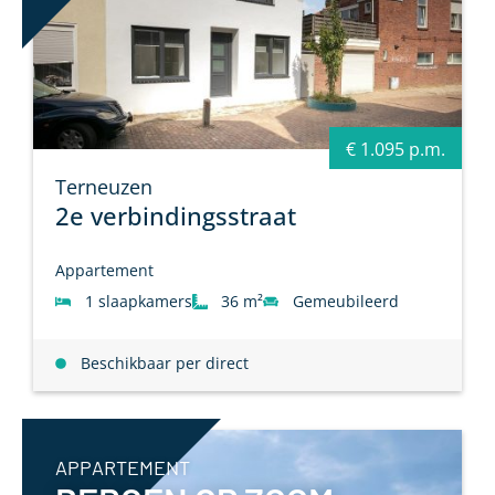
€ 1.095 p.m.
Terneuzen
2e verbindingsstraat
Appartement
1 slaapkamers
36 m²
Gemeubileerd
Beschikbaar per direct
APPARTEMENT