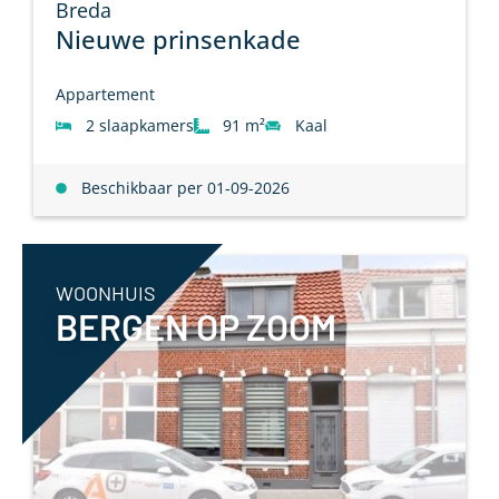
Breda
Nieuwe prinsenkade
Appartement
2 slaapkamers
91 m²
Kaal
Beschikbaar per 01-09-2026
WOONHUIS
BERGEN OP ZOOM