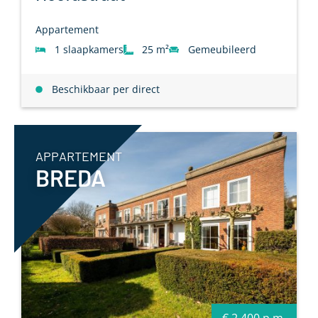
Appartement
1 slaapkamers
25 m²
Gemeubileerd
Beschikbaar per direct
APPARTEMENT
BREDA
€ 2.400 p.m.