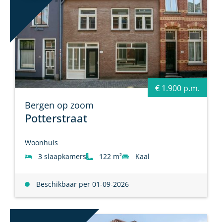
€ 1.900 p.m.
Bergen op zoom
Potterstraat
Woonhuis
3 slaapkamers
122 m²
Kaal
Beschikbaar per 01-09-2026