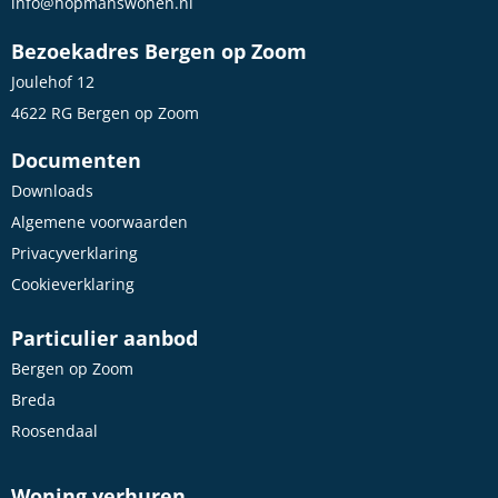
info@hopmanswonen.nl
Bezoekadres Bergen op Zoom
Joulehof 12
4622 RG Bergen op Zoom
Documenten
Downloads
Algemene voorwaarden
Privacyverklaring
Cookieverklaring
Particulier aanbod
Bergen op Zoom
Breda
Roosendaal
Woning verhuren