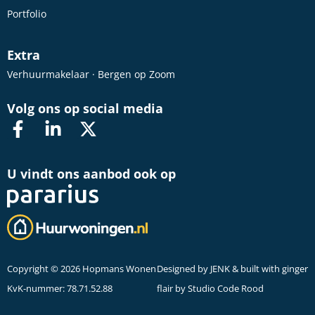
Portfolio
Extra
Verhuurmakelaar · Bergen op Zoom
Volg ons op social media
U vindt ons aanbod ook op
Copyright © 2026 Hopmans Wonen
Designed by
JENK
& built with ginger
KvK-nummer: 78.71.52.88
flair by
Studio Code Rood