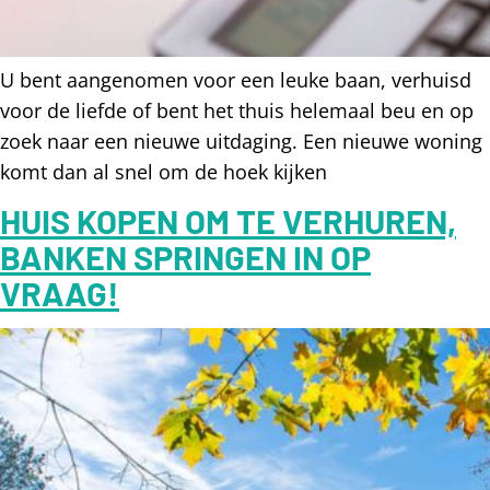
U bent aangenomen voor een leuke baan, verhuisd
voor de liefde of bent het thuis helemaal beu en op
zoek naar een nieuwe uitdaging. Een nieuwe woning
komt dan al snel om de hoek kijken
HUIS KOPEN OM TE VERHUREN,
BANKEN SPRINGEN IN OP
VRAAG!