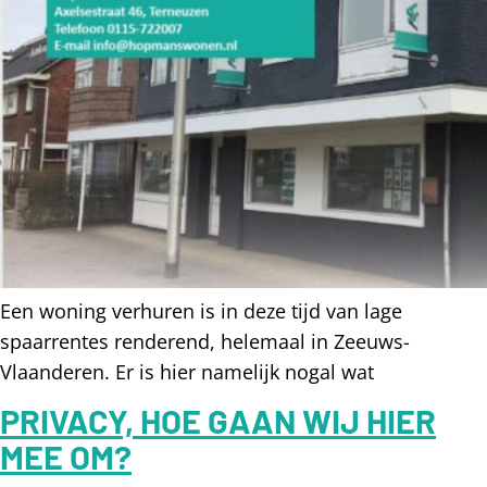
Een woning verhuren is in deze tijd van lage
spaarrentes renderend, helemaal in Zeeuws-
Vlaanderen. Er is hier namelijk nogal wat
PRIVACY, HOE GAAN WIJ HIER
MEE OM?