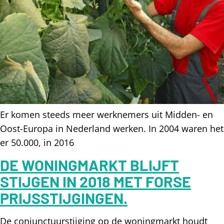
Er komen steeds meer werknemers uit Midden- en
Oost-Europa in Nederland werken. In 2004 waren het
er 50.000, in 2016
DE WONINGMARKT BLIJFT
STIJGEN IN 2018 MET FORSE
PRIJSSTIJGINGEN.
De conjunctuurstijging op de woningmarkt houdt