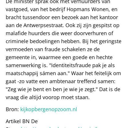
De minister sprak ook met verhuurders van
vastgoed, van het bedrijf Hopmans Wonen, en
bracht tussendoor een bezoek aan het kantoor
aan de Antwerpsestraat. Ook zij zijn gespitst op
malafide huurders die weer doorverhuren of
criminele bedoelingen hebben. Bij het geringste
vermoeden van fraude schakelen ze de
gemeente in, waarmee een goede en hechte
samenwerking is. "Identiteitsfraude pak je als
maatschappij sámen aan." Waar het feitelijk om
gaat -zo vatte een ambtenaar treffend samen:
"Zeg wie je bent en ben je wie je zegt." Dat is de
vraag die altijd voorop moet staan.
Bron:
kijkopbergenopzoom.nl
Artikel BN De