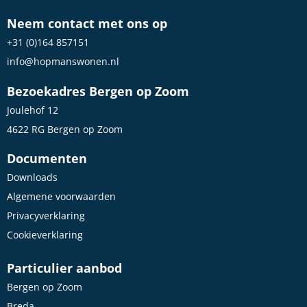
Neem contact met ons op
+31 (0)164 857151
info@hopmanswonen.nl
Bezoekadres Bergen op Zoom
Joulehof 12
4622 RG Bergen op Zoom
Documenten
Downloads
Algemene voorwaarden
Privacyverklaring
Cookieverklaring
Particulier aanbod
Bergen op Zoom
Breda