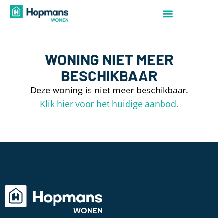
WONING NIET MEER
BESCHIKBAAR
Deze woning is niet meer beschikbaar.
Klik hier voor het huidige aanbod.