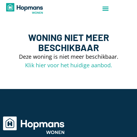
WONING NIET MEER
BESCHIKBAAR
Deze woning is niet meer beschikbaar.
Klik hier voor het huidige aanbod.