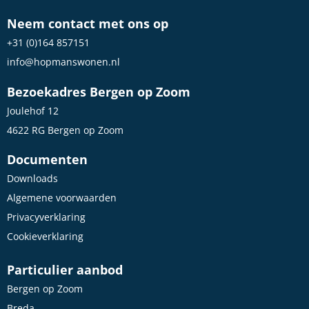
Neem contact met ons op
+31 (0)164 857151
info@hopmanswonen.nl
Bezoekadres Bergen op Zoom
Joulehof 12
4622 RG Bergen op Zoom
Documenten
Downloads
Algemene voorwaarden
Privacyverklaring
Cookieverklaring
Particulier aanbod
Bergen op Zoom
Breda