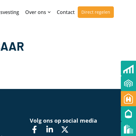
svesting
Over ons
Contact
Direct regelen
BAAR
d
Volg ons op social media