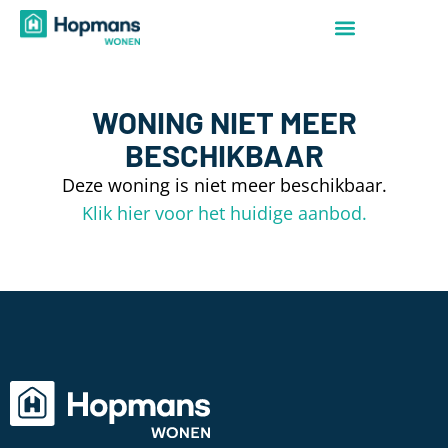
WONING NIET MEER
BESCHIKBAAR
Deze woning is niet meer beschikbaar.
Klik hier voor het huidige aanbod.