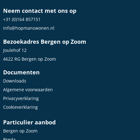
Neem contact met ons op
+31 (0)164 857151
info@hopmanswonen.nl
Bezoekadres Bergen op Zoom
Joulehof 12
4622 RG Bergen op Zoom
Documenten
Downloads
Algemene voorwaarden
Privacyverklaring
Cookieverklaring
Particulier aanbod
Bergen op Zoom
Breda