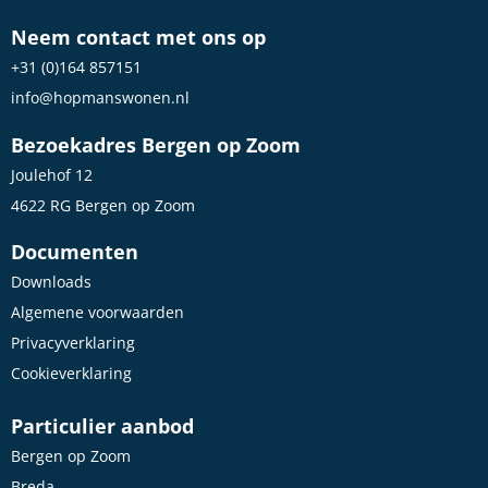
Neem contact met ons op
+31 (0)164 857151
info@hopmanswonen.nl
Bezoekadres Bergen op Zoom
Joulehof 12
4622 RG Bergen op Zoom
Documenten
Downloads
Algemene voorwaarden
Privacyverklaring
Cookieverklaring
Particulier aanbod
Bergen op Zoom
Breda