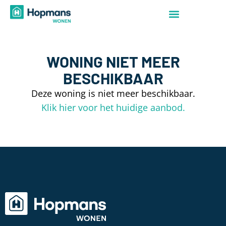
WONING NIET MEER
BESCHIKBAAR
Deze woning is niet meer beschikbaar.
Klik hier voor het huidige aanbod.