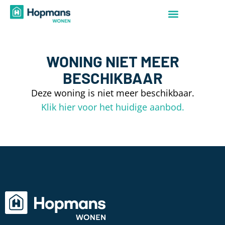
WONING NIET MEER
BESCHIKBAAR
Deze woning is niet meer beschikbaar.
Klik hier voor het huidige aanbod.