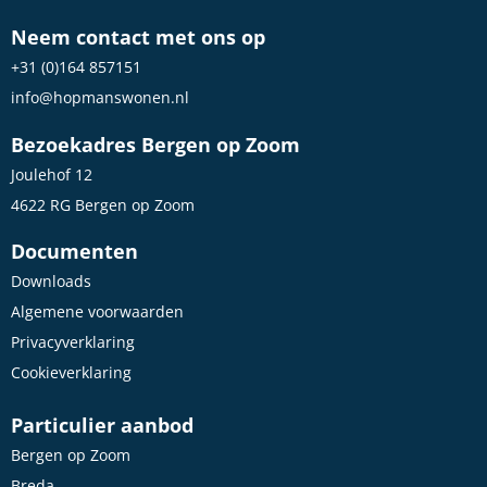
Neem contact met ons op
+31 (0)164 857151
info@hopmanswonen.nl
Bezoekadres Bergen op Zoom
Joulehof 12
4622 RG Bergen op Zoom
Documenten
Downloads
Algemene voorwaarden
Privacyverklaring
Cookieverklaring
Particulier aanbod
Bergen op Zoom
Breda