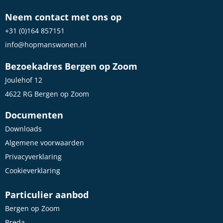
Neem contact met ons op
+31 (0)164 857151
info@hopmanswonen.nl
Bezoekadres Bergen op Zoom
Joulehof 12
4622 RG Bergen op Zoom
Documenten
Downloads
Algemene voorwaarden
Privacyverklaring
Cookieverklaring
Particulier aanbod
Bergen op Zoom
Breda