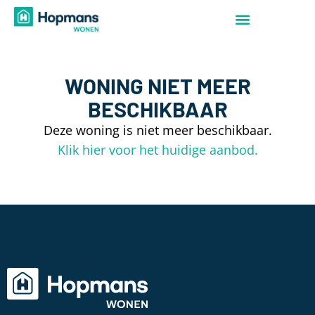
WONING NIET MEER
BESCHIKBAAR
Deze woning is niet meer beschikbaar.
Klik hier voor het huidige aanbod.