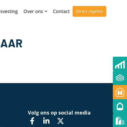
svesting
Over ons
Contact
Direct regelen
BAAR
d
Volg ons op social media