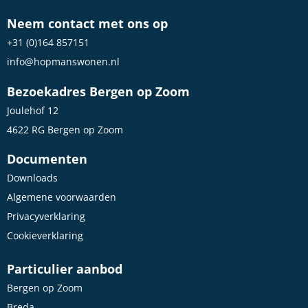
Neem contact met ons op
+31 (0)164 857151
info@hopmanswonen.nl
Bezoekadres Bergen op Zoom
Joulehof 12
4622 RG Bergen op Zoom
Documenten
Downloads
Algemene voorwaarden
Privacyverklaring
Cookieverklaring
Particulier aanbod
Bergen op Zoom
Breda