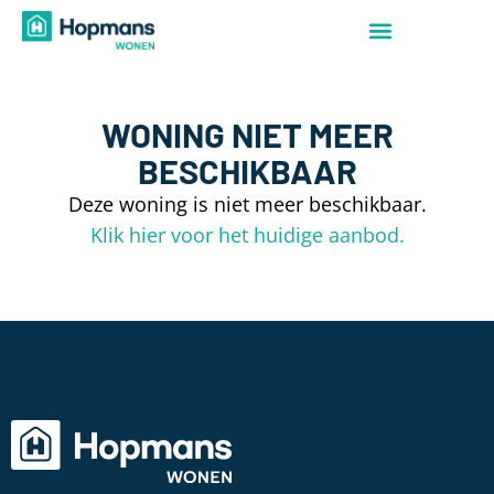
WONING NIET MEER
BESCHIKBAAR
Deze woning is niet meer beschikbaar.
Klik hier voor het huidige aanbod.