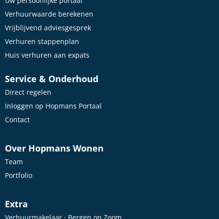
Uw persoonlijke portaal
Verhuurwaarde berekenen
Vrijblijvend adviesgesprek
Verhuren stappenplan
Huis verhuren aan expats
Service & Onderhoud
Direct regelen
Inloggen op Hopmans Portaal
Contact
Over Hopmans Wonen
Team
Portfolio
Extra
Verhuurmakelaar · Bergen op Zoom