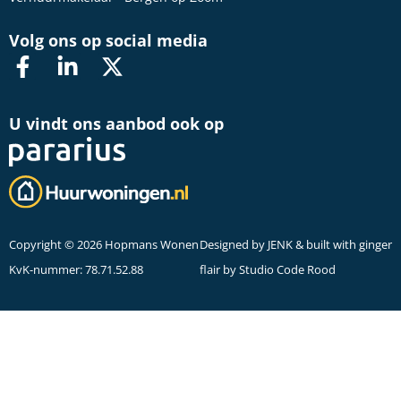
Volg ons op social media
U vindt ons aanbod ook op
Copyright © 2026 Hopmans Wonen
Designed by
JENK
& built with ginger
KvK-nummer: 78.71.52.88
flair by
Studio Code Rood