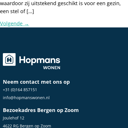
waardoor zij uitstekend geschikt is voor een gezin,
een stel of […]
Volgende
→
Neem contact met ons op
+31 (0)164 857151
info@hopmanswonen.nl
Bezoekadres Bergen op Zoom
Joulehof 12
4622 RG Bergen op Zoom