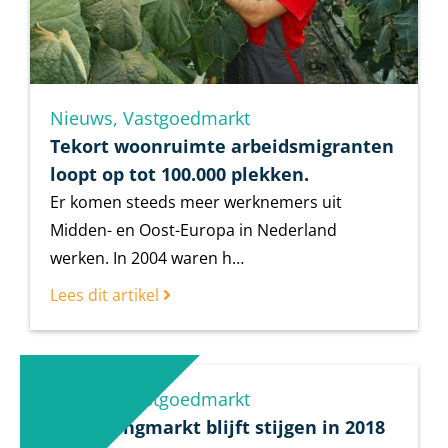
Nieuws
,
Vastgoedmarkt
Tekort woonruimte arbeidsmigranten
loopt op tot 100.000 plekken.
Er komen steeds meer werknemers uit
Midden- en Oost-Europa in Nederland
werken. In 2004 waren h…
Lees dit artikel
Nieuws
,
Vastgoedmarkt
De woningmarkt blijft stijgen in 2018