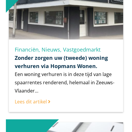
Financiën
,
Nieuws
,
Vastgoedmarkt
Zonder zorgen uw (tweede) woning
verhuren via Hopmans Wonen.
Een woning verhuren is in deze tijd van lage
spaarrentes renderend, helemaal in Zeeuws-
Vlaander…
Lees dit artikel