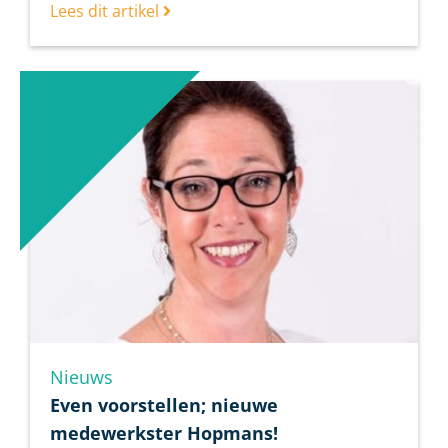
Lees dit artikel
Nieuws
Even voorstellen; nieuwe
medewerkster Hopmans!