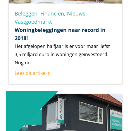
Beleggen
,
Financiën
,
Nieuws
,
Vastgoedmarkt
Woningbeleggingen naar record in
2018!
Het afgelopen halfjaar is er voor maar liefst
3,5 miljard euro in woningen geïnvesteerd.
Nog no…
Lees dit artikel