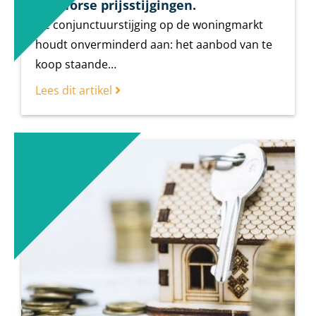
met forse prijsstijgingen.
De conjunctuurstijging op de woningmarkt
houdt onverminderd aan: het aanbod van te
koop staande…
Lees dit artikel