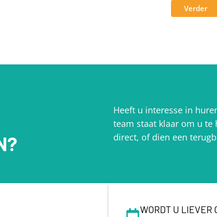
Verder
Heeft u interesse in hur
team staat klaar om u te
direct, of dien een terugb
N?
WORDT U LIEVER 