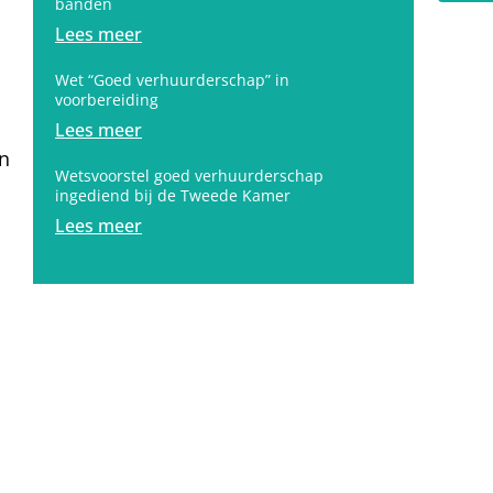
banden
Lees meer
Wet “Goed verhuurderschap” in
voorbereiding
Lees meer
en
Wetsvoorstel goed verhuurderschap
ingediend bij de Tweede Kamer
Lees meer