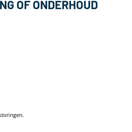
ING OF ONDERHOUD
storingen.