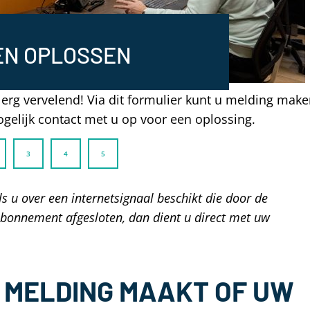
EN OPLOSSEN
 erg vervelend! Via dit formulier kunt u melding mak
elijk contact met u op voor een oplossing.
ls u over een internetsignaal beschikt die door de
abonnement afgesloten, dan dient u direct met uw
N MELDING MAAKT OF UW