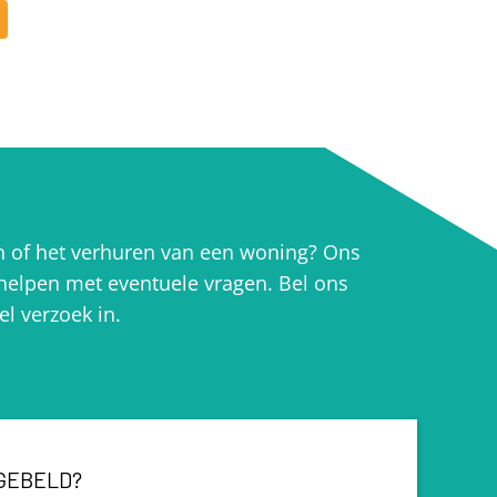
en of het verhuren van een woning? Ons
 helpen met eventuele vragen. Bel ons
el verzoek in.
GEBELD?