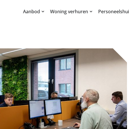
Aanbod
Woning verhuren
Personeelshui