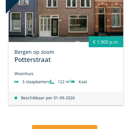
€ 1.900 p.m.
Bergen op zoom
Potterstraat
Woonhuis
3 slaapkamers
122 m²
Kaal
Beschikbaar per 01-09-2026