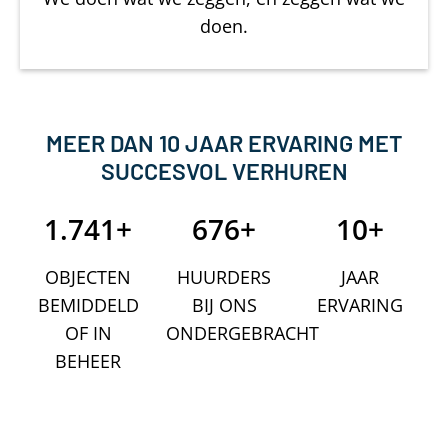
doen.
MEER DAN 10 JAAR ERVARING MET
SUCCESVOL VERHUREN
1.741
+
676
+
10
+
OBJECTEN
HUURDERS
JAAR
BEMIDDELD
BIJ ONS
ERVARING
OF IN
ONDERGEBRACHT
BEHEER