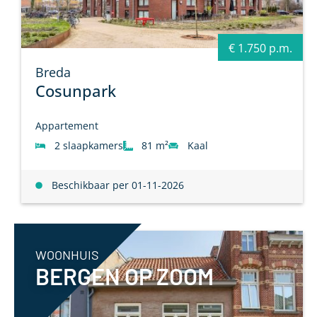
€ 1.750 p.m.
Breda
Cosunpark
Appartement
2 slaapkamers
81 m²
Kaal
Beschikbaar per 01-11-2026
WOONHUIS
BERGEN OP ZOOM