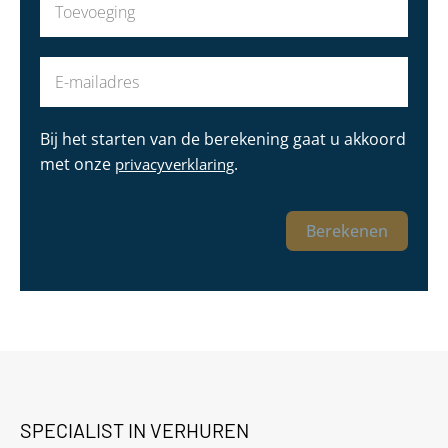
Bij het starten van de berekening gaat u akkoord
met onze
.
privacyverklaring
Berekenen
SPECIALIST IN VERHUREN