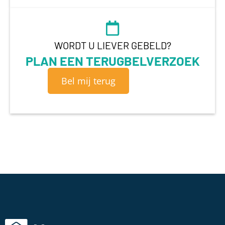
WORDT U LIEVER GEBELD?
PLAN EEN TERUGBELVERZOEK
Bel mij terug