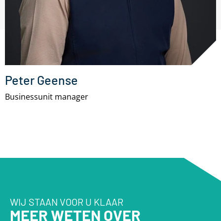
Peter Geense
Businessunit manager
WIJ STAAN VOOR U KLAAR
MEER WETEN OVER