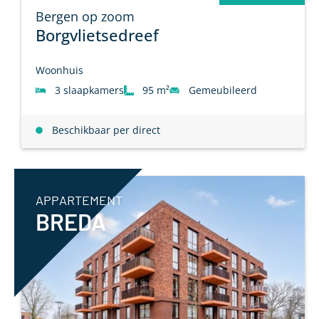
Bergen op zoom
Borgvlietsedreef
Woonhuis
3 slaapkamers
95 m²
Gemeubileerd
Beschikbaar per direct
APPARTEMENT
BREDA