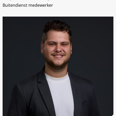
Buitendienst medewerker