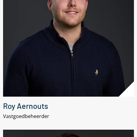
Roy Aernouts
Vastgoedbeheerder