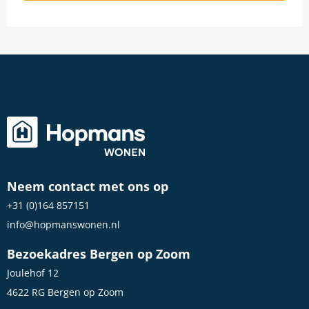
Neem contact met ons op
+31 (0)164 857151
info@hopmanswonen.nl
Bezoekadres Bergen op Zoom
Joulehof 12
4622 RG Bergen op Zoom